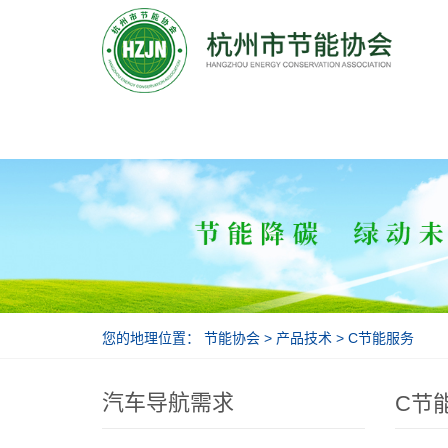
节能协会
您的地理位置：
节能协会
>
产品技术
>
C节能服务
汽车导航需求
C节