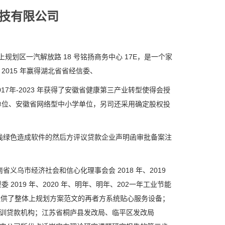
科技有限公司
规划区一汽解放路 18 号铭扬商务中心 17E，是一个家
015 年赢得湖北省省经信委、
017年-2023 年获得了安徽省健康第三产业转型使得会授
单位、安徽省网络型中小学单位，另司还采用确定股权投
浅绿色造成软件的然后方评议贷款企业声明函审批备案注
乌市经济社会和信心化理事会会 2018 年、2019
019 年、2020 年、明年、明年、202一年工业节能
作提供了整体上规划方案范文的再者方系统贴心服务设备；
服务培训贷款机构；江苏省桐庐县发改局、临平区发改局