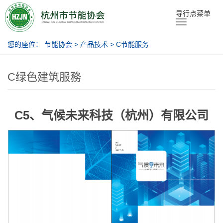
节能协会
导行点菜单
您的座位：
节能协会
>
产品技术
>
C节能服务
C绿色建筑服務
C5、气候未来科技（杭州）有限公司